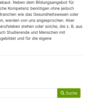
sgebaut. Neben dem Bildungsangebot für
ische Kompetenz benötigen ohne jedoch
, Branchen wie das Gesundheitswesen oder
llen, werden von uns angesprochen. Aber
rufsleben stehen oder solche, die z. B. aus
auch Studierende und Menschen mit
gebildet und für die eigene
Suche