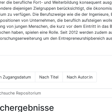
rer die berufliche Fort- und Weiterbildung konsequent au
ndere diejenigen Zielgruppen berücksichtigt, die ökonom
dium zu verfügen. Die Berufszweige wie die der Ingenieure
gspositionen von Unternehmen, die beruflich aufsteigen wo
g von jungen Menschen, die kurz vor dem Eintritt in das Be
rochen haben, spielen eine Rolle. Seit 2012 werden zudem 
Forschungserweiterung um den Entrepreneurshipbereich aus
h Zugangsdatum
Nach Titel
Nach Autor:in
chergebnisse