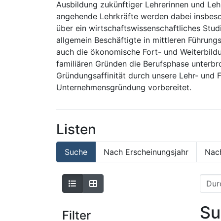
Ausbildung zukünftiger Lehrerinnen und Leh
angehende Lehrkräfte werden dabei insbeso
über ein wirtschaftswissenschaftliches Stu
allgemein Beschäftigte in mittleren Führun
auch die ökonomische Fort- und Weiterbildun
familiären Gründen die Berufsphase unterb
Gründungsaffinität durch unsere Lehr- und 
Unternehmensgründung vorbereitet.
Listen
Suche
Nach Erscheinungsjahr
Nac
Su
Filter