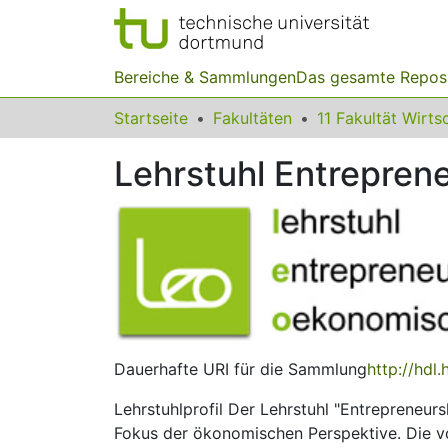
Bereiche & Sammlungen
Das gesamte Repos
Startseite
Fakultäten
Lehrstuhl Entrepren
Dauerhafte URI für die Sammlung
http://hdl
Lehrstuhlprofil Der Lehrstuhl "Entrepreneu
Fokus der ökonomischen Perspektive. Die v