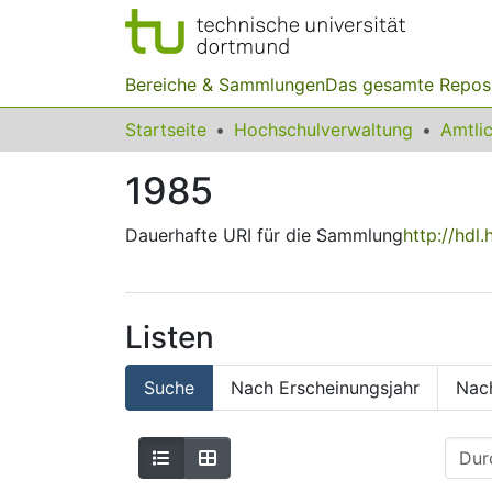
Bereiche & Sammlungen
Das gesamte Repos
Startseite
Hochschulverwaltung
1985
Dauerhafte URI für die Sammlung
http://hdl
Listen
Suche
Nach Erscheinungsjahr
Nac