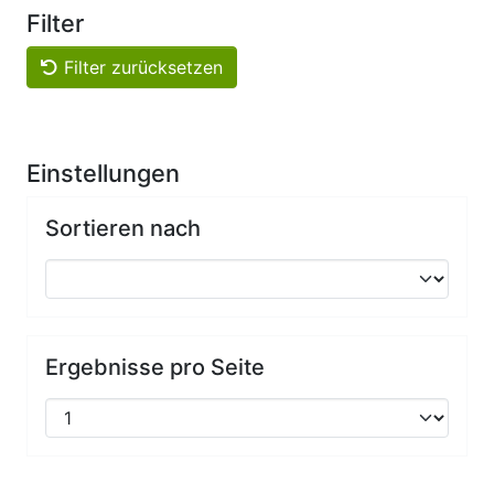
Filter
Filter zurücksetzen
Einstellungen
Sortieren nach
Ergebnisse pro Seite