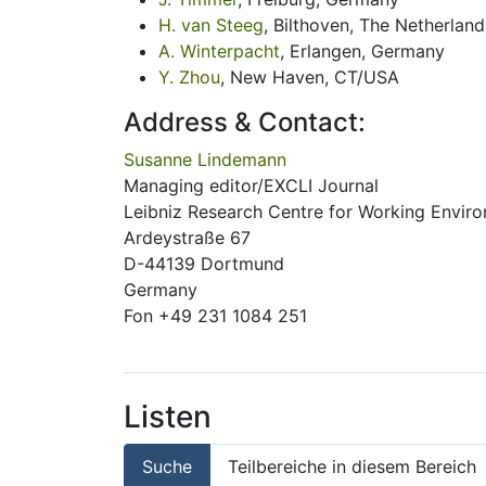
H. van Steeg
, Bilthoven, The Netherland
A. Winterpacht
, Erlangen, Germany
Y. Zhou
, New Haven, CT/USA
Address & Contact:
Susanne Lindemann
Managing editor/EXCLI Journal
Leibniz Research Centre for Working Envi
Ardeystraße 67
D-44139 Dortmund
Germany
Fon +49 231 1084 251
Listen
Suche
Teilbereiche in diesem Bereich