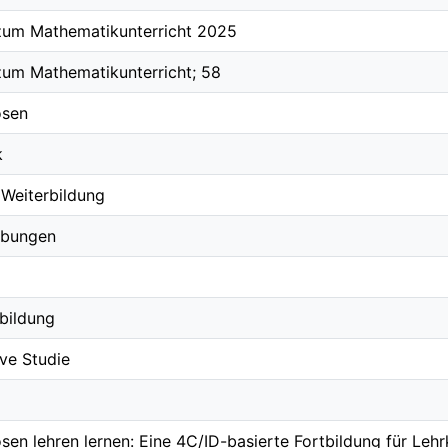
zum Mathematikunterricht 2025
zum Mathematikunterricht; 58
ösen
k
 Weiterbildung
bungen
bildung
ive Studie
sen lehren lernen: Eine 4C/ID-basierte Fortbildung für Leh