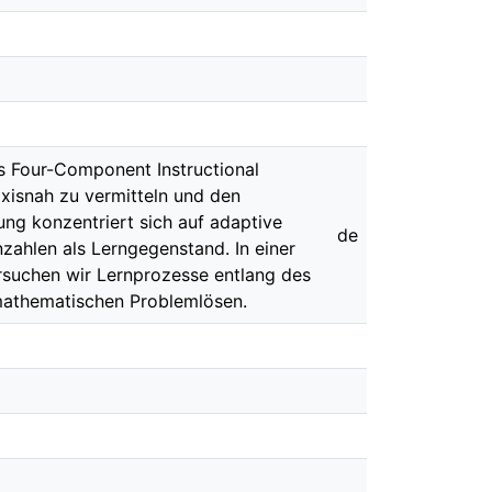
Das Four-Component Instructional
xisnah zu vermitteln und den
ung konzentriert sich auf adaptive
de
zahlen als Lerngegenstand. In einer
rsuchen wir Lernprozesse entlang des
mathematischen Problemlösen.