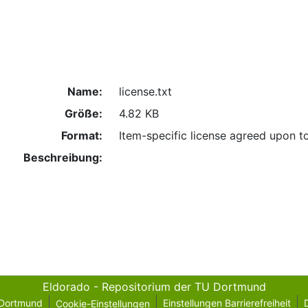
Name:
license.txt
Größe:
4.82 KB
Format:
Item-specific license agreed upon t
Beschreibung:
Eldorado - Repositorium der TU Dortmund
 Dortmund
Einstellungen Barrierefreiheit
Cookie-Einstellungen