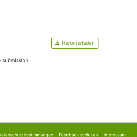
Herunterladen
o submission
Datenschutzbestimmungen
Feedback schicken
Impressum