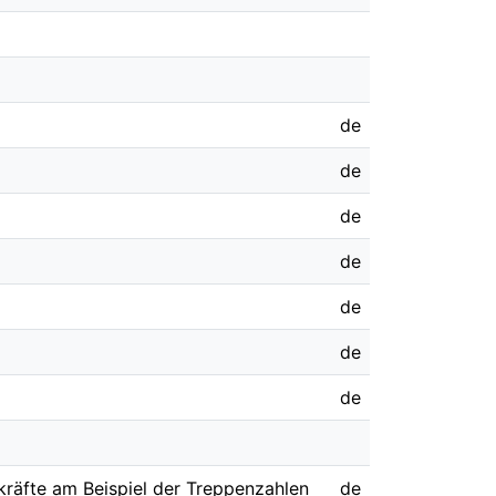
de
de
de
de
de
de
de
rkräfte am Beispiel der Treppenzahlen
de