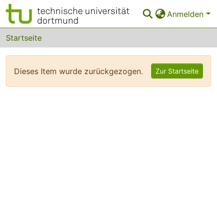
Anmelden
Bereiche & Sammlungen
Startseite
Das gesamte Repositorium
Dieses Item wurde zurückgezogen.
Zur Startseite
FAQ
Leitlinien
Zurück zur Startseite