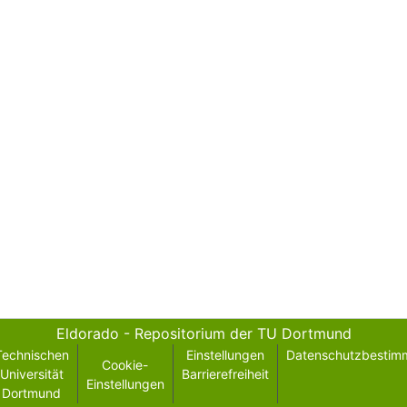
Eldorado - Repositorium der TU Dortmund
Technischen
Einstellungen
Datenschutzbestim
Cookie-
Universität
Barrierefreiheit
Einstellungen
Dortmund