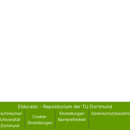
Eldorado - Repositorium der TU Dortmund
Technischen
Einstellungen
Datenschutzbestim
Cookie-
Universität
Barrierefreiheit
Einstellungen
Dortmund