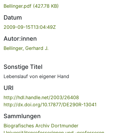
Bellinger.pdf
(427.78 KB)
Datum
2009-09-15T13:04:49Z
Autor:innen
Bellinger, Gerhard J.
Sonstige Titel
Lebenslauf von eigener Hand
URI
http://hdl.handle.net/2003/26408
http://dx.doi.org/10.17877/DE290R-13041
Sammlungen
Biografisches Archiv Dortmunder
Universitätsprofessorinnen und -professoren