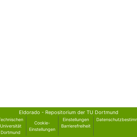
Eldorado - Repositorium der TU Dortmund
Technischen
Einstellungen
Datenschutzbestim
Cookie-
Universität
Barrierefreiheit
Einstellungen
Dortmund