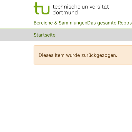
Bereiche & Sammlungen
Das gesamte Repos
Startseite
Dieses Item wurde zurückgezogen.