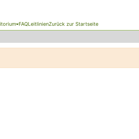
itorium
FAQ
Leitlinien
Zurück zur Startseite