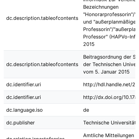
Bezeichnungen
"Honorarprofessorin"/"
dc.description.tableofcontents
und "außerplanmäßige
Professorin"/"außerpla
Professor" (HAPVo-Inf)
2015
Beitragsordnung der St
dc.description.tableofcontents
der Technischen Univer
vom 5. Januar 2015
dc.identifier.uri
http://hdl.handle.net/
dc.identifier.uri
http://dx.doi.org/10.1
dc.language.iso
de
dc.publisher
Technische Universität
Amtliche Mitteilungen 