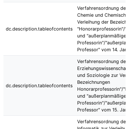
Verfahrensordnung der 
Chemie und Chemische 
Verleihung der Bezeich
dc.description.tableofcontents
"Honorarprofessorin"/"
und "außerplanmäßige
Professorin"/"außerpla
Professor" vom 14. Jan
Verfahrensordnung der 
Erziehungswissenschaft
und Soziologie zur Verl
Bezeichnungen
dc.description.tableofcontents
Honorarprofessorin"/"H
und "außerplanmäßige
Professorin"/"außerpla
Professor" vom 15. Jan
Verfahrensordnung der 
Informatik zur Verleihu