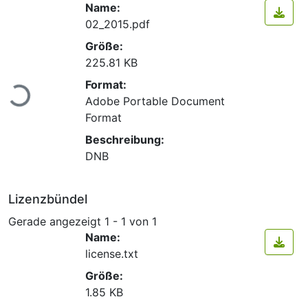
Name:
02_2015.pdf
Größe:
225.81 KB
Lade...
Format:
Adobe Portable Document
Format
Beschreibung:
DNB
Lizenzbündel
Gerade angezeigt
1 - 1 von 1
Name:
license.txt
Größe:
1.85 KB