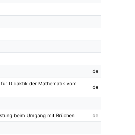
de
t für Didaktik der Mathematik vom
de
istung beim Umgang mit Brüchen
de