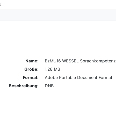
t
Name:
BzMU16 WESSEL Sprachkompetenz
Größe:
1.28 MB
Format:
Adobe Portable Document Format
Beschreibung:
DNB