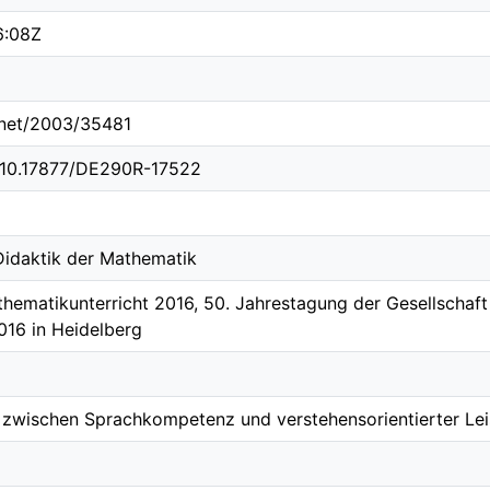
6:08Z
e.net/2003/35481
g/10.17877/DE290R-17522
 Didaktik der Mathematik
hematikunterricht 2016, 50. Jahrestagung der Gesellschaf
2016 in Heidelberg
wischen Sprachkompetenz und verstehensorientierter Le