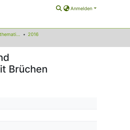
Anmelden
Beiträge zum Mathematikunterricht
2016
nd
it Brüchen