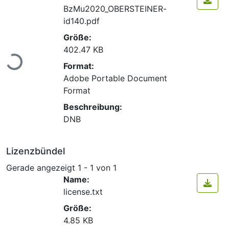
BzMu2020_OBERSTEINER-
id140.pdf
Größe:
Lade...
402.47 KB
Format:
Adobe Portable Document
Format
Beschreibung:
DNB
Lizenzbündel
Gerade angezeigt
1 - 1 von 1
Name:
license.txt
Größe:
4.85 KB