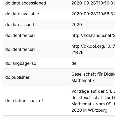
dc.date.accessioned
2020-09-28T10:56:31Z
dc.date.available
2020-09-28T10:56:31Z
dc.date.issued
2020
dc.identifier.uri
http://hdl.handle.net/
http://dx.doi.org/10.1
dc.identifier.uri
21476
dc.language.iso
de
Gesellschaft für Didakt
dc.publisher
Mathematik
Vorträge auf der 54. J
der Gesellschaft für Di
dc.relation.ispartof
Mathematik vom 09. bi
2020 in Würzburg