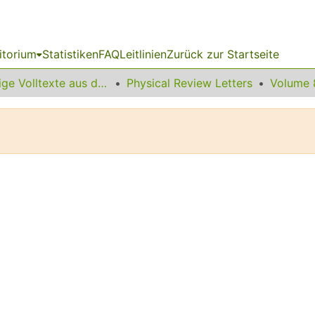
itorium
Statistiken
FAQ
Leitlinien
Zurück zur Startseite
Sonstige Volltexte aus dem Bibliotheksangebot
Physical Review Letters
Volume 