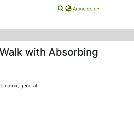
Anmelden
Walk with Absorbing
l matrix
,
general