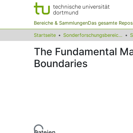
Bereiche & Sammlungen
Das gesamte Repos
Startseite
Sonderforschungsbereiche
The Fundamental Mat
Boundaries
Lade...
Dateien