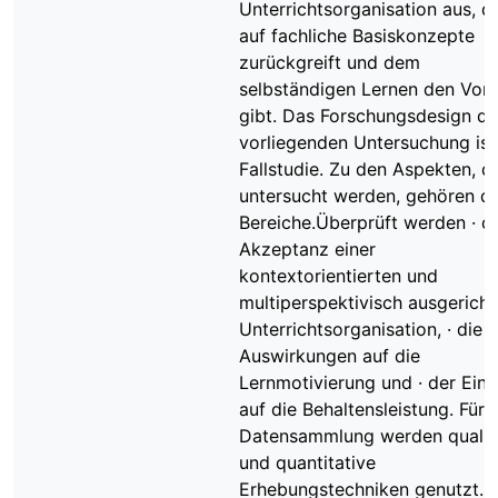
Unterrichtsorganisation aus, d
auf fachliche Basiskonzepte
zurückgreift und dem
selbständigen Lernen den Vor
gibt. Das Forschungsdesign de
vorliegenden Untersuchung ist
Fallstudie. Zu den Aspekten, d
untersucht werden, gehören dr
Bereiche.Überprüft werden · d
Akzeptanz einer
kontextorientierten und
multiperspektivisch ausgericht
Unterrichtsorganisation, · die
Auswirkungen auf die
Lernmotivierung und · der Einf
auf die Behaltensleistung. Für 
Datensammlung werden qualit
und quantitative
Erhebungstechniken genutzt. 