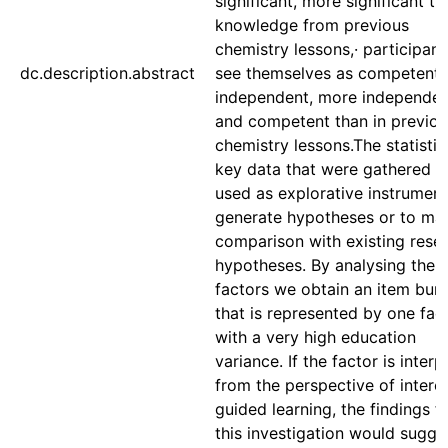
significant, more significant th
knowledge from previous
chemistry lessons,· participant
dc.description.abstract
see themselves as competent
independent, more independen
and competent than in previou
chemistry lessons.The statistic
key data that were gathered a
used as explorative instrument
generate hypotheses or to ma
comparison with existing rese
hypotheses. By analysing the
factors we obtain an item bun
that is represented by one fac
with a very high education
variance. If the factor is inter
from the perspective of intere
guided learning, the findings 
this investigation would sugge