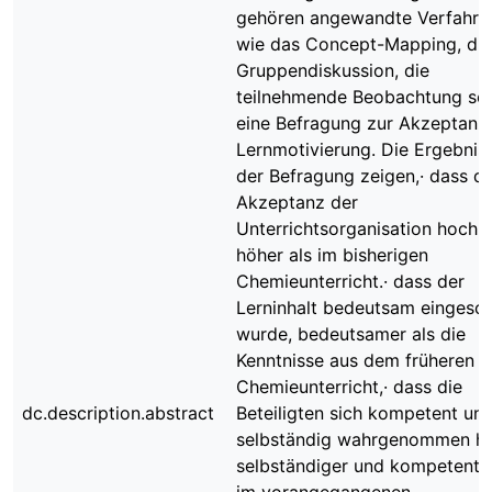
gehören angewandte Verfahre
wie das Concept-Mapping, die
Gruppendiskussion, die
teilnehmende Beobachtung so
eine Befragung zur Akzeptanz
Lernmotivierung. Die Ergebnis
der Befragung zeigen,· dass di
Akzeptanz der
Unterrichtsorganisation hoch w
höher als im bisherigen
Chemieunterricht.· dass der
Lerninhalt bedeutsam eingesch
wurde, bedeutsamer als die
Kenntnisse aus dem früheren
Chemieunterricht,· dass die
dc.description.abstract
Beteiligten sich kompetent un
selbständig wahrgenommen h
selbständiger und kompetenter