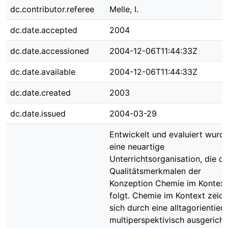
dc.contributor.referee
Melle, I.
dc.date.accepted
2004
dc.date.accessioned
2004-12-06T11:44:33Z
dc.date.available
2004-12-06T11:44:33Z
dc.date.created
2003
dc.date.issued
2004-03-29
Entwickelt und evaluiert wurd
eine neuartige
Unterrichtsorganisation, die d
Qualitätsmerkmalen der
Konzeption Chemie im Kontext
folgt. Chemie im Kontext zeic
sich durch eine alltagorientiert
multiperspektivisch ausgericht