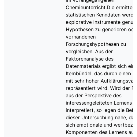
im vorangegangenen
Chemieunterricht.Die ermittelt
statistischen Kenndaten werde
explorative Instrumente genutz
Hypothesen zu generieren ode
vorhandenen
Forschungshypothesen zu
vergleichen. Aus der
Faktorenanalyse des
Datenmaterials ergibt sich ein
Itembündel, das durch einen F
mit sehr hoher Aufklärungsvar
repräsentiert wird. Wird der F
aus der Perspektive des
interessengeleiteten Lernens
interpretiert, so legen die Bef
dieser Untersuchung nahe, das
sich emotionale und wertbez
Komponenten des Lernens auf 