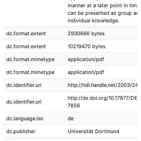
manner at a later point in time
can be presented as group an
individual knowledge.
dc.format.extent
2930666 bytes
dc.format.extent
10219470 bytes
dc.format.mimetype
application/pdf
dc.format.mimetype
application/pdf
dc.identifier.uri
http://hdl.handle.net/2003/24
http://dx.doi.org/10.17877/DE
dc.identifier.uri
7856
dc.language.iso
de
dc.publisher
Universität Dortmund