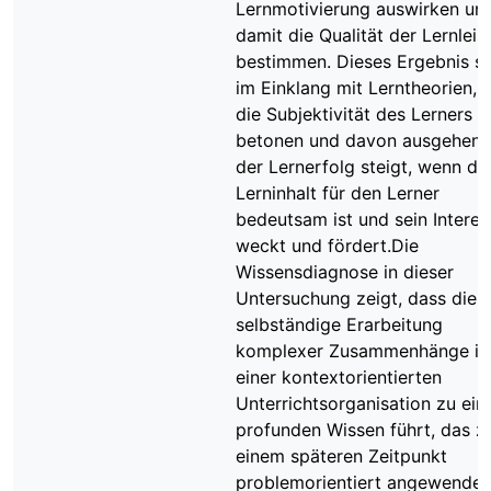
Lernmotivierung auswirken un
damit die Qualität der Lernleis
bestimmen. Dieses Ergebnis st
im Einklang mit Lerntheorien, d
die Subjektivität des Lerners
betonen und davon ausgehen,
der Lernerfolg steigt, wenn de
Lerninhalt für den Lerner
bedeutsam ist und sein Interes
weckt und fördert.Die
Wissensdiagnose in dieser
Untersuchung zeigt, dass die
selbständige Erarbeitung
komplexer Zusammenhänge in
einer kontextorientierten
Unterrichtsorganisation zu ei
profunden Wissen führt, das z
einem späteren Zeitpunkt
problemorientiert angewendet