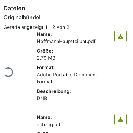
Dateien
Originalbündel
Gerade angezeigt
1 - 2 von 2
Name:
HoffmannHauptteilunt.pdf
Größe:
2.79 MB
Format:
Lade...
Adobe Portable Document
Format
Beschreibung:
DNB
Name:
anhang.pdf