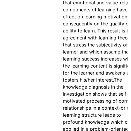
that emotional and value-relat
components of learning have 
effect on learning motivation 
consequently on the quality of
ability to learn. This result is in
agreement with learning theor
that stress the subjectivity of 
learner and which assume that
learning success increases wh
the learning content is signific
for the learner and awakens a
fosters his/her interest.The
knowledge diagnosis in the
investigation shows that self-
motivated processing of comp
relationships in a context-orie
learning structure leads to
profound knowledge which ca
applied in a problem-oriented