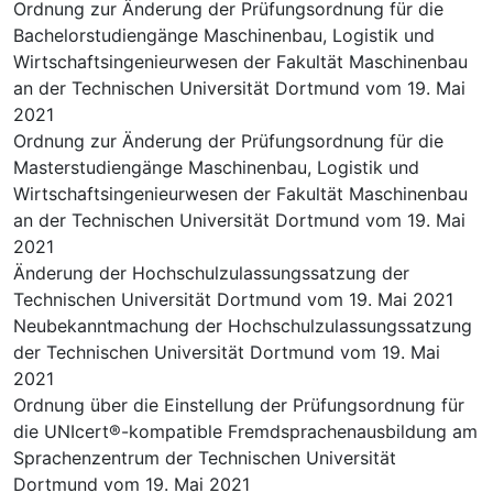
Ordnung zur Änderung der Prüfungsordnung für die
Bachelorstudiengänge Maschinenbau, Logistik und
Wirtschaftsingenieurwesen der Fakultät Maschinenbau
an der Technischen Universität Dortmund vom 19. Mai
2021
Ordnung zur Änderung der Prüfungsordnung für die
Masterstudiengänge Maschinenbau, Logistik und
Wirtschaftsingenieurwesen der Fakultät Maschinenbau
an der Technischen Universität Dortmund vom 19. Mai
2021
Änderung der Hochschulzulassungssatzung der
Technischen Universität Dortmund vom 19. Mai 2021
Neubekanntmachung der Hochschulzulassungssatzung
der Technischen Universität Dortmund vom 19. Mai
2021
Ordnung über die Einstellung der Prüfungsordnung für
die UNIcert®-kompatible Fremdsprachenausbildung am
Sprachenzentrum der Technischen Universität
Dortmund vom 19. Mai 2021