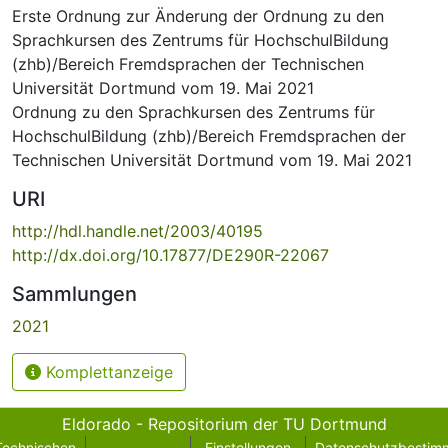
Erste Ordnung zur Änderung der Ordnung zu den
Sprachkursen des Zentrums für HochschulBildung
(zhb)/Bereich Fremdsprachen der Technischen
Universität Dortmund vom 19. Mai 2021
Ordnung zu den Sprachkursen des Zentrums für
HochschulBildung (zhb)/Bereich Fremdsprachen der
Technischen Universität Dortmund vom 19. Mai 2021
URI
http://hdl.handle.net/2003/40195
http://dx.doi.org/10.17877/DE290R-22067
Sammlungen
2021
Komplettanzeige
Eldorado - Repositorium der TU Dortmund
Technischen
Einstellungen
Datenschutzbestim