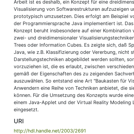
Arbeit ist es deshalb, ein Konzept für eine dreidimen
Visualisierung von Softwarestrukturen aufzuzeigen u
prototypisch umzusetzen. Dies erfolgt am Beispiel vo
der Programmiersprache Java implementiert ist. Das
Konzept beruht insbesondere auf einer Kombination 
zwei- und dreidimensionaler Visualisierungstechniken
Trees oder Information Cubes. Es zeigte sich, daß 
Java, wie z.B. Klassifizierung oder Vererbung, nicht 
Darstellungstechniken abgebildet werden sollten, so
vorzuziehen ist, die es erlaubt, zwischen verschiede
gemäß der Eigenschaften des zu zeigenden Sachverh
auszuwählen. So entstand eine Art "Baukasten für Vis
Anwendern eine Reihe von Techniken anbietet, die sie
können. Für die Umsetzung des Konzepts wurde eine
einem Java-Applet und der Virtual Reality Modelin
eingesetzt.
URI
http://hdl.handle.net/2003/2691