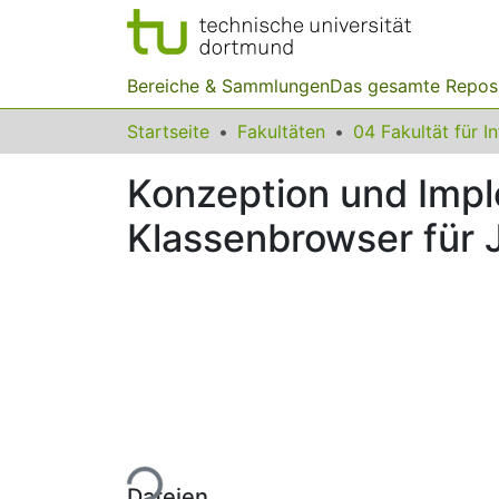
Bereiche & Sammlungen
Das gesamte Repos
Startseite
Fakultäten
04 Fakultät für I
Konzeption und Impl
Klassenbrowser für 
Lade...
Dateien