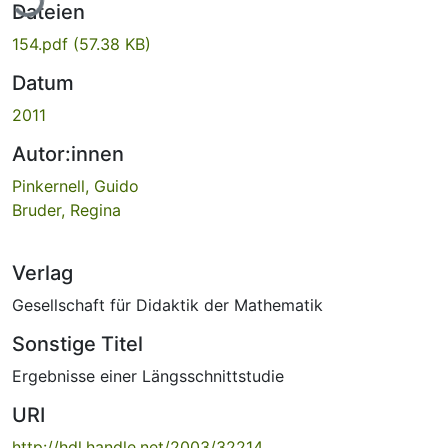
Dateien
154.pdf
(57.38 KB)
Datum
2011
Autor:innen
Pinkernell, Guido
Bruder, Regina
Verlag
Gesellschaft für Didaktik der Mathematik
Sonstige Titel
Ergebnisse einer Längsschnittstudie
URI
http://hdl.handle.net/2003/32214