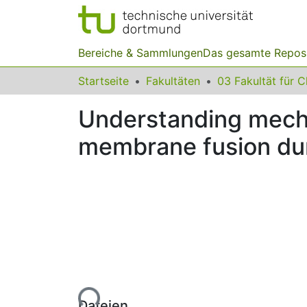
Bereiche & Sammlungen
Das gesamte Repos
Startseite
Fakultäten
Understanding mech
membrane fusion duri
Lade...
Dateien