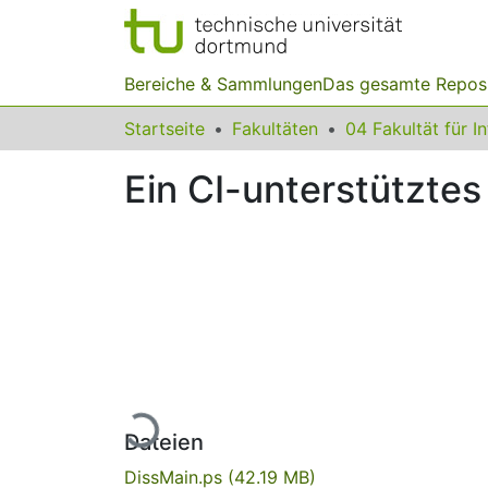
Bereiche & Sammlungen
Das gesamte Repos
Startseite
Fakultäten
04 Fakultät für I
Ein CI-unterstütztes
Lade...
Dateien
DissMain.ps
(42.19 MB)