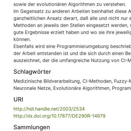
sowie der evolutionären Algorithmen zu verstehen.
Im Gegensatz zu anderen Arbeiten beinhaltet diese A
ganzheitlichen Ansatz derart, daß alle und nicht nur 
Methoden an jeweils den Stellen eingesetzt werden,
gute Ergebnisse erzielt haben und wo sie ihre jeweil
können.
Ebenfalls wird eine Programmierumgebung beschrie
der Arbeit entstanden ist und die sich durch einen Be
auszeichnet, der die umfangreiche Nutzung von CI-M
Schlagwörter
Medizinische Bildverarbeitung
,
CI-Methoden
,
Fuzzy-
Neuronale Netze
,
Evolutionäre Algorithmen
,
Program
URI
http://hdl.handle.net/2003/2534
http://dx.doi.org/10.17877/DE290R-14979
Sammlungen