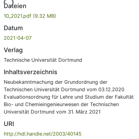
ade...
Dateien
10_2021.pdf
(9.32 MB)
Datum
2021-04-07
Verlag
Technische Universität Dortmund
Inhaltsverzeichnis
Neubekanntmachung der Grundordnung der
Technischen Universität Dortmund vom 03.12.2020
Evaluationsordnung für Lehre und Studium der Fakultät
Bio- und Chemieingenieurwesen der Technischen
Universität Dortmund vom 31. März 2021
URI
http://hdl.handle.net/2003/40145