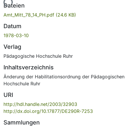
Lade...
Dateien
Amt_Mitt_78_14_PH.pdf
(24.6 KB)
Datum
1978-03-10
Verlag
Pädagogische Hochschule Ruhr
Inhaltsverzeichnis
Änderung der Habilitationsordnung der Pädagogischen
Hochschule Ruhr
URI
http://hdl.handle.net/2003/32903
http://dx.doi.org/10.17877/DE290R-7253
Sammlungen