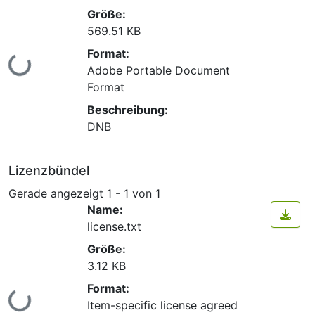
Größe:
569.51 KB
Format:
Lade...
Adobe Portable Document
Format
Beschreibung:
DNB
Lizenzbündel
Gerade angezeigt
1 - 1 von 1
Name:
license.txt
Größe:
3.12 KB
Format:
Lade...
Item-specific license agreed