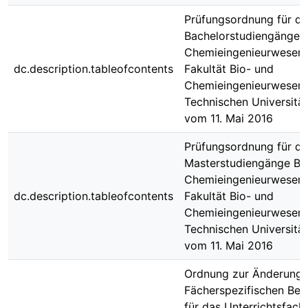
Prüfungsordnung für di
Bachelorstudiengänge B
Chemieingenieurwesen 
dc.description.tableofcontents
Fakultät Bio- und
Chemieingenieurwesen 
Technischen Universit
vom 11. Mai 2016
Prüfungsordnung für di
Masterstudiengänge Bi
Chemieingenieurwesen 
dc.description.tableofcontents
Fakultät Bio- und
Chemieingenieurwesen 
Technischen Universit
vom 11. Mai 2016
Ordnung zur Änderung 
Fächerspezifischen Be
für das Unterrichtsfach