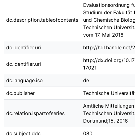
Evaluationsordnung für
Studium der Fakultät f
dc.description.tableofcontents
und Chemische Biologie
Technischen Universit
vom 17. Mai 2016
dc.identifier.uri
http://hdl.handle.net/
http://dx.doi.org/10.1
dc.identifier.uri
17021
dc.language.iso
de
dc.publisher
Technische Universität
Amtliche Mitteilungen d
dc.relation.ispartofseries
Technischen Universität
Dortmund;15, 2016
dc.subject.ddc
080