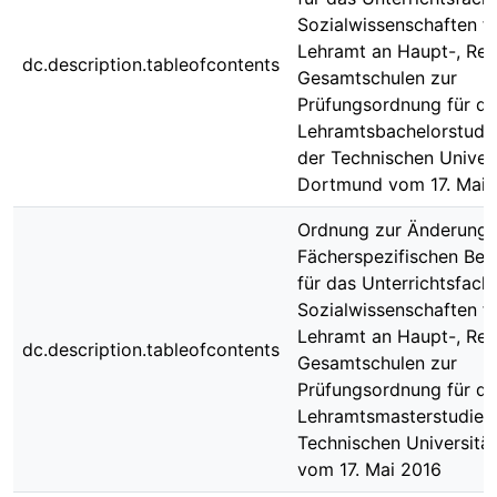
Sozialwissenschaften fü
Lehramt an Haupt-, Rea
dc.description.tableofcontents
Gesamtschulen zur
Prüfungsordnung für d
Lehramtsbachelorstudi
der Technischen Univers
Dortmund vom 17. Mai 
Ordnung zur Änderung 
Fächerspezifischen Be
für das Unterrichtsfach
Sozialwissenschaften fü
Lehramt an Haupt-, Rea
dc.description.tableofcontents
Gesamtschulen zur
Prüfungsordnung für d
Lehramtsmasterstudien
Technischen Universit
vom 17. Mai 2016