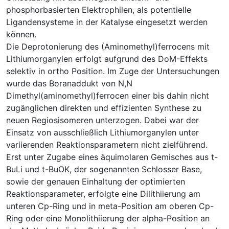
phosphorbasierten Elektrophilen, als potentielle
Ligandensysteme in der Katalyse eingesetzt werden
können.
Die Deprotonierung des (Aminomethyl)ferrocens mit
Lithiumorganylen erfolgt aufgrund des DoM-Effekts
selektiv in ortho Position. Im Zuge der Untersuchungen
wurde das Boranaddukt von N,N
Dimethyl(aminomethyl)ferrocen einer bis dahin nicht
zugänglichen direkten und effizienten Synthese zu
neuen Regiosisomeren unterzogen. Dabei war der
Einsatz von ausschließlich Lithiumorganylen unter
variierenden Reaktionsparametern nicht zielführend.
Erst unter Zugabe eines äquimolaren Gemisches aus t-
BuLi und t-BuOK, der sogenannten Schlosser Base,
sowie der genauen Einhaltung der optimierten
Reaktionsparameter, erfolgte eine Dilithiierung am
unteren Cp-Ring und in meta-Position am oberen Cp-
Ring oder eine Monolithiierung der alpha-Position an