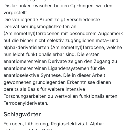
Disila-Linker zwischen beiden Cp-Ringen, werden
vorgestellt.
Die vorliegende Arbeit zeigt verschiedenste
Derivatisierungsmöglichkeiten an
(Aminomethyl)ferrocenen mit besonderem Augenmerk
auf die bisher nicht selektiv zugänglichen meta- und
alpha-derivatisierten (Aminomethyl)ferrocene, welche
nun leicht funktionalisierbar sind. Die ersten
enantiomerenreinen Derivate zeigen den Zugang zu
enantiomerenreinen Ligandensystemen für die
enantioselektive Synthese. Die in dieser Arbeit
gewonnenen grundlegenden Erkenntnisse dienen
bereits als Basis für weitere intensive
Forschungsarbeiten zu wertvollen funktionalisierten
Ferrocenylderivaten.
Schlagwörter
Ferrocen
,
Lithiierung
,
Regioselektivität
,
Alpha-