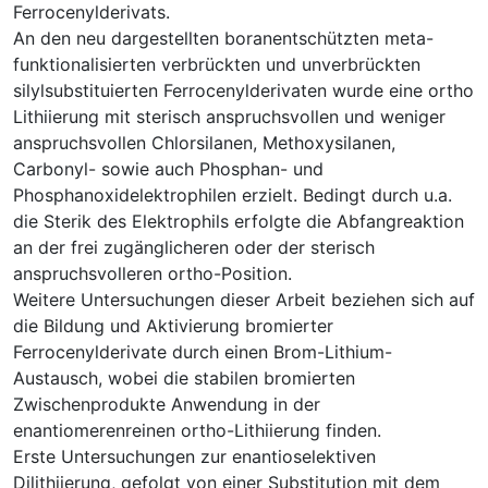
Ferrocenylderivats.
An den neu dargestellten boranentschützten meta-
funktionalisierten verbrückten und unverbrückten
silylsubstituierten Ferrocenylderivaten wurde eine ortho
Lithiierung mit sterisch anspruchsvollen und weniger
anspruchsvollen Chlorsilanen, Methoxysilanen,
Carbonyl- sowie auch Phosphan- und
Phosphanoxidelektrophilen erzielt. Bedingt durch u.a.
die Sterik des Elektrophils erfolgte die Abfangreaktion
an der frei zugänglicheren oder der sterisch
anspruchsvolleren ortho-Position.
Weitere Untersuchungen dieser Arbeit beziehen sich auf
die Bildung und Aktivierung bromierter
Ferrocenylderivate durch einen Brom-Lithium-
Austausch, wobei die stabilen bromierten
Zwischenprodukte Anwendung in der
enantiomerenreinen ortho-Lithiierung finden.
Erste Untersuchungen zur enantioselektiven
Dilithiierung, gefolgt von einer Substitution mit dem