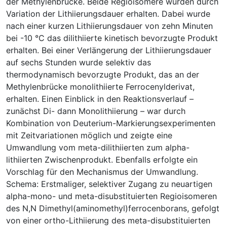
der Methylenbrücke. Beide Regioisomere wurden durch
Variation der Lithiierungsdauer erhalten. Dabei wurde
nach einer kurzen Lithiierungsdauer von zehn Minuten
bei -10 °C das dilithiierte kinetisch bevorzugte Produkt
erhalten. Bei einer Verlängerung der Lithiierungsdauer
auf sechs Stunden wurde selektiv das
thermodynamisch bevorzugte Produkt, das an der
Methylenbrücke monolithiierte Ferrocenylderivat,
erhalten. Einen Einblick in den Reaktionsverlauf –
zunächst Di- dann Monolithiierung – war durch
Kombination von Deuterium-Markierungsexperimenten
mit Zeitvariationen möglich und zeigte eine
Umwandlung vom meta-dilithiierten zum alpha-
lithiierten Zwischenprodukt. Ebenfalls erfolgte ein
Vorschlag für den Mechanismus der Umwandlung.
Schema: Erstmaliger, selektiver Zugang zu neuartigen
alpha-mono- und meta-disubstituierten Regioisomeren
des N,N Dimethyl(aminomethyl)ferrocenborans, gefolgt
von einer ortho-Lithiierung des meta-disubstituierten