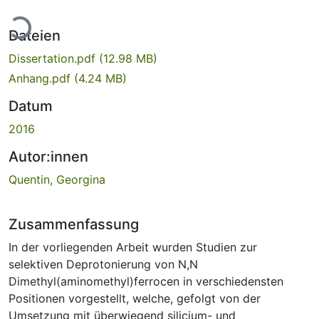
Lade...
Dateien
Dissertation.pdf
(12.98 MB)
Anhang.pdf
(4.24 MB)
Datum
2016
Autor:innen
Quentin, Georgina
Zusammenfassung
In der vorliegenden Arbeit wurden Studien zur
selektiven Deprotonierung von N,N
Dimethyl(aminomethyl)ferrocen in verschiedensten
Positionen vorgestellt, welche, gefolgt von der
Umsetzung mit überwiegend silicium- und