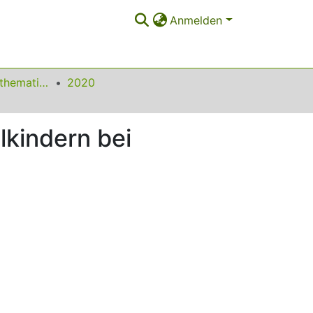
Anmelden
Beiträge zum Mathematikunterricht
2020
kindern bei