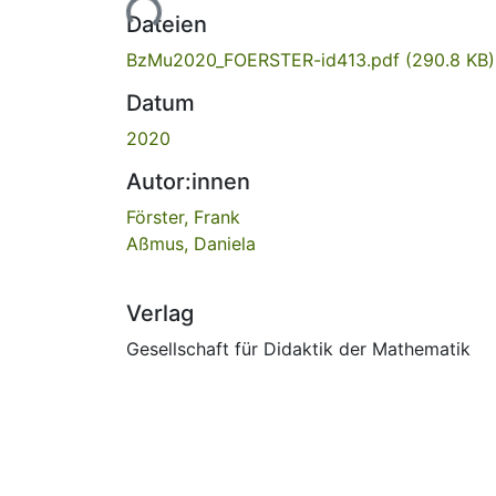
Lade...
Dateien
BzMu2020_FOERSTER-id413.pdf
(290.8 KB)
Datum
2020
Autor:innen
Förster, Frank
Aßmus, Daniela
Verlag
Gesellschaft für Didaktik der Mathematik