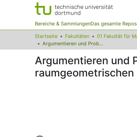
Bereiche & Sammlungen
Das gesamte Repos
Startseite
Fakultäten
Argumentieren und Problemlösen mit Grundschulkindern bei raumgeometrischen Aktivitäten
Argumentieren und P
raumgeometrischen A