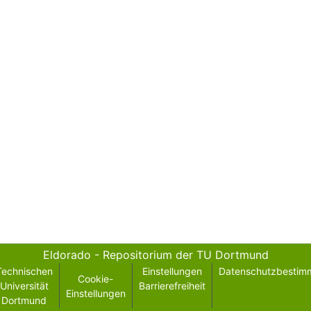
Eldorado - Repositorium der TU Dortmund
Technischen
Einstellungen
Datenschutzbestim
Cookie-
Universität
Barrierefreiheit
Einstellungen
Dortmund