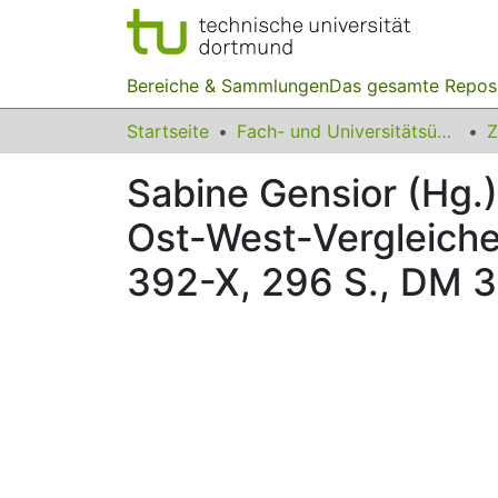
Bereiche & Sammlungen
Das gesamte Repos
Startseite
Fach- und Universitätsübergreifendes
Z
Sabine Gensior (Hg.
Ost-West-Vergleiche,
392-X, 296 S., DM 3