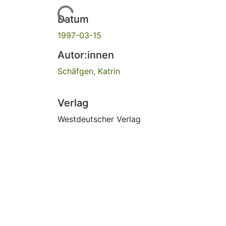
Lade...
Datum
1997-03-15
Autor:innen
Schäfgen, Katrin
Verlag
Westdeutscher Verlag