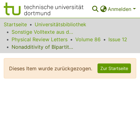
Anmelden
Bereiche & Sammlungen
Startseite
Universitätsbibliothek
Sonstige Volltexte aus dem Bibliotheksangebot
Das gesamte Repositorium
Physical Review Letters
Volume 86
Issue 12
Nonadditivity of Bipartite Distillable Entanglement Follows from a Conjecture on Bound Entangled Werner States
Statistiken
FAQ
Dieses Item wurde zurückgezogen.
Zur Startseite
Leitlinien
Zurück zur Startseite