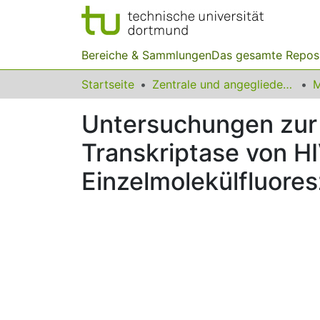
Bereiche & Sammlungen
Das gesamte Repos
Startseite
Zentrale und angegliederte Institute
Untersuchungen zur
Transkriptase von H
Einzelmolekülfluore