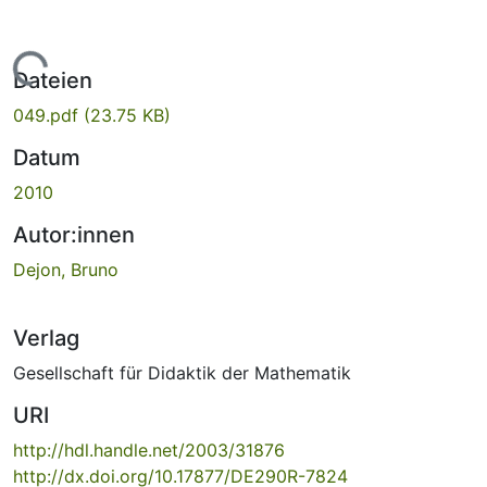
Lade...
Dateien
049.pdf
(23.75 KB)
Datum
2010
Autor:innen
Dejon, Bruno
Verlag
Gesellschaft für Didaktik der Mathematik
URI
http://hdl.handle.net/2003/31876
http://dx.doi.org/10.17877/DE290R-7824