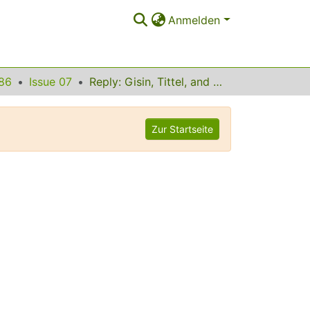
Anmelden
86
Issue 07
Reply: Gisin, Tittel, and Zbinden
Zur Startseite