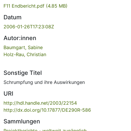
F11 Endbericht.pdf
(4.85 MB)
Datum
2006-01-26T17:23:08Z
Autor:innen
Baumgart, Sabine
Holz-Rau, Christian
Sonstige Titel
Schrumpfung und ihre Auswirkungen
URI
http://hdl.handle.net/2003/22154
http://dx.doi.org/10.17877/DE290R-586
Sammlungen
Projektberichte - weltweit zugänglich