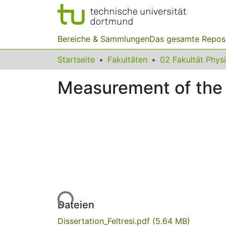
Bereiche & Sammlungen
Das gesamte Repos
Startseite
Fakultäten
02 Fakultät Phys
Measurement of the 
Lade...
Dateien
Dissertation_Feltresi.pdf
(5.64 MB)