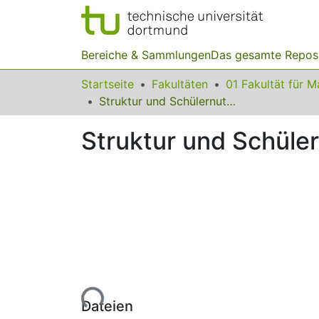
Bereiche & Sammlungen
Das gesamte Repos
Startseite
Fakultäten
Struktur und Schülernutzung digitaler Schulbücher
Struktur und Schüler
Lade...
Dateien