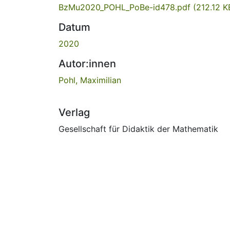
BzMu2020_POHL_PoBe-id478.pdf
(212.12 K
Datum
2020
Autor:innen
Pohl, Maximilian
Verlag
Gesellschaft für Didaktik der Mathematik