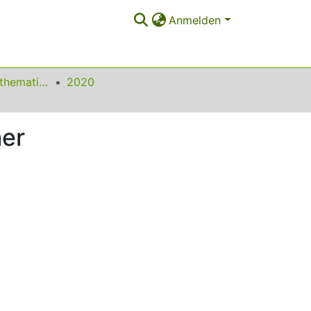
Anmelden
Beiträge zum Mathematikunterricht
2020
her