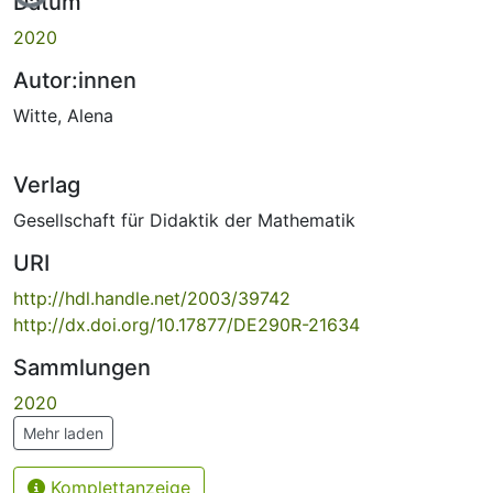
Datum
2020
Autor:innen
Witte, Alena
Verlag
Gesellschaft für Didaktik der Mathematik
URI
http://hdl.handle.net/2003/39742
http://dx.doi.org/10.17877/DE290R-21634
Sammlungen
2020
Mehr laden
Komplettanzeige