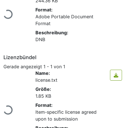
244.36 KB
Lade...
Format:
Adobe Portable Document
Format
Beschreibung:
DNB
Lizenzbündel
Gerade angezeigt
1 - 1 von 1
Name:
license.txt
Größe:
1.85 KB
Lade...
Format:
Item-specific license agreed
upon to submission