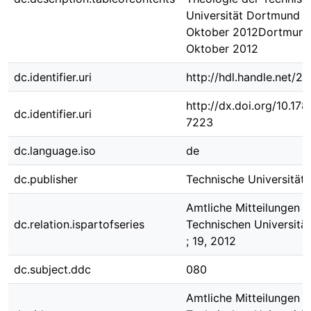
Universität Dortmund v
Oktober 2012Dortmund
Oktober 2012
dc.identifier.uri
http://hdl.handle.net/2
http://dx.doi.org/10.1
dc.identifier.uri
7223
dc.language.iso
de
dc.publisher
Technische Universität
Amtliche Mitteilungen d
dc.relation.ispartofseries
Technischen Universit
; 19, 2012
dc.subject.ddc
080
Amtliche Mitteilungen d