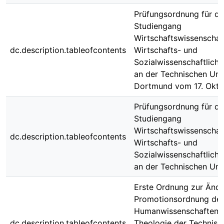
Prüfungsordnung für de
Studiengang
Wirtschaftswissenschaf
dc.description.tableofcontents
Wirtschafts- und
Sozialwissenschaftliche
an der Technischen Univ
Dortmund vom 17. Okto
Prüfungsordnung für de
Studiengang
Wirtschaftswissenschaf
dc.description.tableofcontents
Wirtschafts- und
Sozialwissenschaftliche
an der Technischen Univ
Erste Ordnung zur Änd
Promotionsordnung der
Humanwissenschaften 
dc.description.tableofcontents
Theologie der Technisc