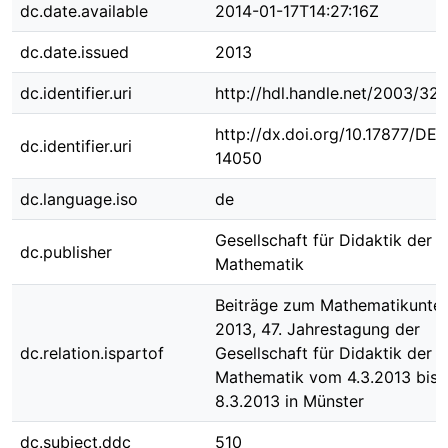
dc.date.available
2014-01-17T14:27:16Z
dc.date.issued
2013
dc.identifier.uri
http://hdl.handle.net/2003/32
http://dx.doi.org/10.17877/DE
dc.identifier.uri
14050
dc.language.iso
de
Gesellschaft für Didaktik der
dc.publisher
Mathematik
Beiträge zum Mathematikunter
2013, 47. Jahrestagung der
dc.relation.ispartof
Gesellschaft für Didaktik der
Mathematik vom 4.3.2013 bis
8.3.2013 in Münster
dc.subject.ddc
510