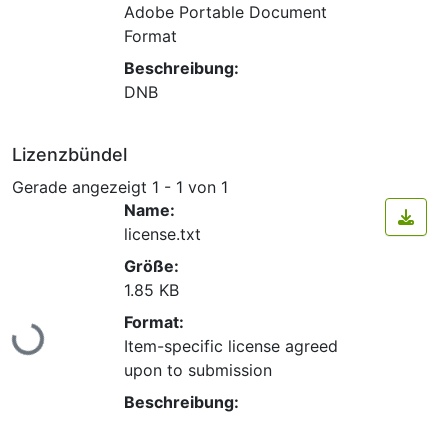
Adobe Portable Document
Format
Beschreibung:
DNB
Lizenzbündel
Gerade angezeigt
1 - 1 von 1
Name:
license.txt
Größe:
1.85 KB
Lade...
Format:
Item-specific license agreed
upon to submission
Beschreibung: