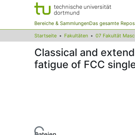
Bereiche & Sammlungen
Das gesamte Repos
Startseite
Fakultäten
07 Fakultät Mas
Classical and extende
fatigue of FCC single
Lade...
Dateien