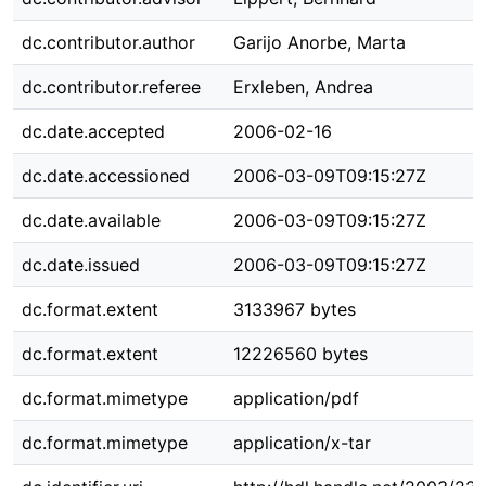
dc.contributor.author
Garijo Anorbe, Marta
dc.contributor.referee
Erxleben, Andrea
dc.date.accepted
2006-02-16
dc.date.accessioned
2006-03-09T09:15:27Z
dc.date.available
2006-03-09T09:15:27Z
dc.date.issued
2006-03-09T09:15:27Z
dc.format.extent
3133967 bytes
dc.format.extent
12226560 bytes
dc.format.mimetype
application/pdf
dc.format.mimetype
application/x-tar