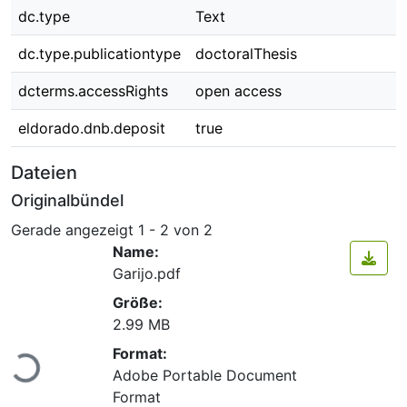
dc.type
Text
dc.type.publicationtype
doctoralThesis
dcterms.accessRights
open access
eldorado.dnb.deposit
true
Dateien
Originalbündel
Gerade angezeigt
1 - 2 von 2
Name:
Garijo.pdf
Größe:
2.99 MB
Lade...
Format:
Adobe Portable Document
Format