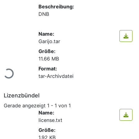
Beschreibung:
DNB
Name:
Garijo.tar
Größe:
11.66 MB
Lade...
Format:
tar-Archivdatei
Lizenzbündel
Gerade angezeigt
1 - 1 von 1
Name:
license.txt
Größe:
1.92 KB