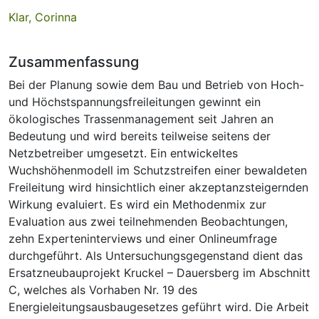
Klar, Corinna
Zusammenfassung
Bei der Planung sowie dem Bau und Betrieb von Hoch-
und Höchstspannungsfreileitungen gewinnt ein
ökologisches Trassenmanagement seit Jahren an
Bedeutung und wird bereits teilweise seitens der
Netzbetreiber umgesetzt. Ein entwickeltes
Wuchshöhenmodell im Schutzstreifen einer bewaldeten
Freileitung wird hinsichtlich einer akzeptanzsteigernden
Wirkung evaluiert. Es wird ein Methodenmix zur
Evaluation aus zwei teilnehmenden Beobachtungen,
zehn Experteninterviews und einer Onlineumfrage
durchgeführt. Als Untersuchungsgegenstand dient das
Ersatzneubauprojekt Kruckel – Dauersberg im Abschnitt
C, welches als Vorhaben Nr. 19 des
Energieleitungsausbaugesetzes geführt wird. Die Arbeit