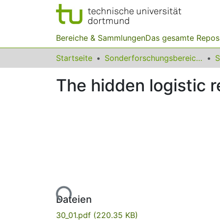
Bereiche & Sammlungen
Das gesamte Repos
Startseite
Sonderforschungsbereiche
The hidden logistic 
Lade...
Dateien
30_01.pdf
(220.35 KB)