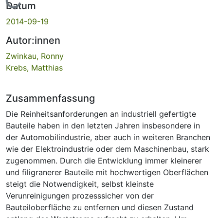
Lade...
Datum
2014-09-19
Autor:innen
Zwinkau, Ronny
Krebs, Matthias
Zusammenfassung
Die Reinheitsanforderungen an industriell gefertigte
Bauteile haben in den letzten Jahren insbesondere in
der Automobilindustrie, aber auch in weiteren Branchen
wie der Elektroindustrie oder dem Maschinenbau, stark
zugenommen. Durch die Entwicklung immer kleinerer
und filigranerer Bauteile mit hochwertigen Oberflächen
steigt die Notwendigkeit, selbst kleinste
Verunreinigungen prozesssicher von der
Bauteiloberfläche zu entfernen und diesen Zustand