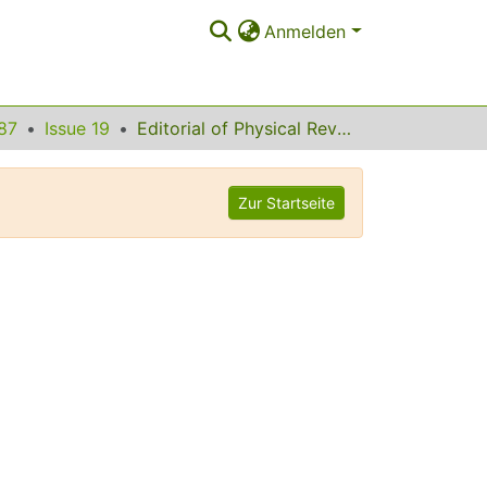
Anmelden
87
Issue 19
Editorial of Physical Review Letters Volume 87
Zur Startseite