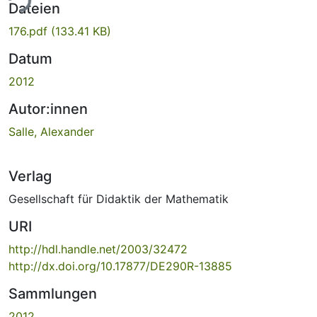
ade...
Dateien
176.pdf
(133.41 KB)
Datum
2012
Autor:innen
Salle, Alexander
Verlag
Gesellschaft für Didaktik der Mathematik
URI
http://hdl.handle.net/2003/32472
http://dx.doi.org/10.17877/DE290R-13885
Sammlungen
2012