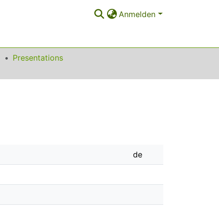
Anmelden
9
Presentations
de