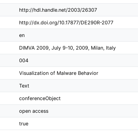
http://hdl.handle.net/2003/26307
http://dx.doi.org/10.17877/DE290R-2077
en
DIMVA 2009, July 9-10, 2009, Milan, Italy
004
Visualization of Malware Behavior
Text
conferenceObject
open access
true