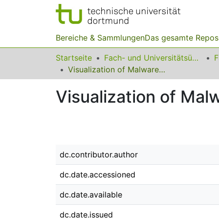
Bereiche & Sammlungen
Das gesamte Repos
Startseite
Fach- und Universitätsübergreifendes
F
Visualization of Malware Behavior
Visualization of Mal
dc.contributor.author
dc.date.accessioned
dc.date.available
dc.date.issued