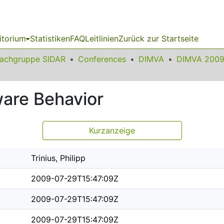
itorium
Statistiken
FAQ
Leitlinien
Zurück zur Startseite
achgruppe SIDAR
Conferences
DIMVA
DIMVA 200
ware Behavior
Kurzanzeige
Trinius, Philipp
2009-07-29T15:47:09Z
2009-07-29T15:47:09Z
2009-07-29T15:47:09Z