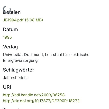
Lade...
Dateien
JB1994.pdf
(5.08 MB)
Datum
1995
Verlag
Universität Dortmund, Lehrstuhl für elektrische
Energieversorgung
Schlagwörter
Jahresbericht
URI
http://hdl.handle.net/2003/36258
http://dx.doi.org/10.17877/DE290R-18272