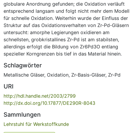
globulare Anordnung gefunden; die Oxidation verläuft
entsprechend langsam und folgt nicht mehr dem Modell
für schnelle Oxidation. Weiterhin wurde der Einfluss der
Struktur auf das Oxidationsverhalten von Zr-Pd-Gläsern
untersucht: amorphe Legierungen oxidieren am
schnellsten, grobkristallines Zr-Pd ist am stabilsten,
allerdings erfolgt die Bildung von Zr6Pd3O entlang
spezieller Korngrenzen bis tief in das Material hinein.
Schlagwörter
Metallische Gläser
,
Oxidation
,
Zr-Basis-Gläser
,
Zr-Pd
URI
http://hdl.handle.net/2003/2799
http://dx.doi.org/10.17877/DE290R-8043
Sammlungen
Lehrstuhl für Werkstoffkunde