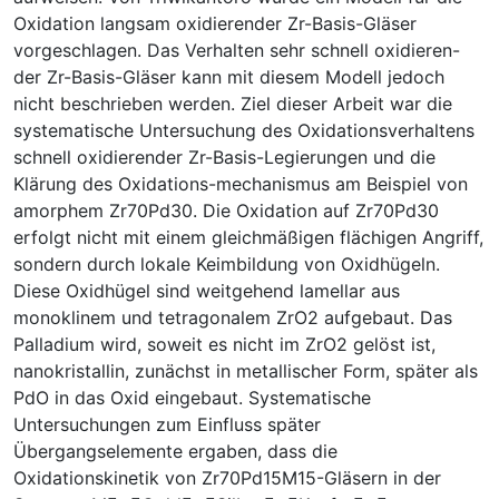
Oxidation langsam oxidierender Zr-Basis-Gläser
vorgeschlagen. Das Verhalten sehr schnell oxidieren-
der Zr-Basis-Gläser kann mit diesem Modell jedoch
nicht beschrieben werden. Ziel dieser Arbeit war die
systematische Untersuchung des Oxidationsverhaltens
schnell oxidierender Zr-Basis-Legierungen und die
Klärung des Oxidations-mechanismus am Beispiel von
amorphem Zr70Pd30. Die Oxidation auf Zr70Pd30
erfolgt nicht mit einem gleichmäßigen flächigen Angriff,
sondern durch lokale Keimbildung von Oxidhügeln.
Diese Oxidhügel sind weitgehend lamellar aus
monoklinem und tetragonalem ZrO2 aufgebaut. Das
Palladium wird, soweit es nicht im ZrO2 gelöst ist,
nanokristallin, zunächst in metallischer Form, später als
PdO in das Oxid eingebaut. Systematische
Untersuchungen zum Einfluss später
Übergangselemente ergaben, dass die
Oxidationskinetik von Zr70Pd15M15-Gläsern in der