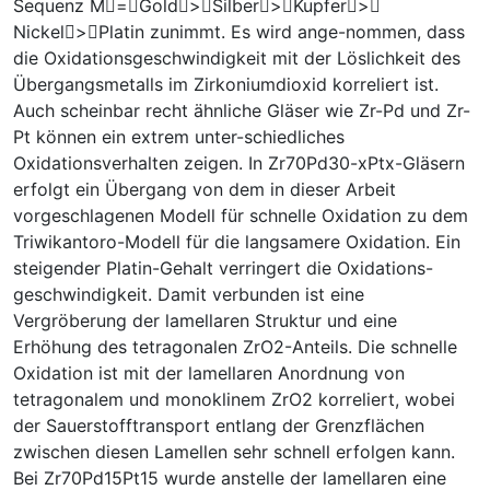
Sequenz M=Gold>Silber>Kupfer>
Nickel>Platin zunimmt. Es wird ange-nommen, dass
die Oxidationsgeschwindigkeit mit der Löslichkeit des
Übergangsmetalls im Zirkoniumdioxid korreliert ist.
Auch scheinbar recht ähnliche Gläser wie Zr-Pd und Zr-
Pt können ein extrem unter-schiedliches
Oxidationsverhalten zeigen. In Zr70Pd30-xPtx-Gläsern
erfolgt ein Übergang von dem in dieser Arbeit
vorgeschlagenen Modell für schnelle Oxidation zu dem
Triwikantoro-Modell für die langsamere Oxidation. Ein
steigender Platin-Gehalt verringert die Oxidations-
geschwindigkeit. Damit verbunden ist eine
Vergröberung der lamellaren Struktur und eine
Erhöhung des tetragonalen ZrO2-Anteils. Die schnelle
Oxidation ist mit der lamellaren Anordnung von
tetragonalem und monoklinem ZrO2 korreliert, wobei
der Sauerstofftransport entlang der Grenzflächen
zwischen diesen Lamellen sehr schnell erfolgen kann.
Bei Zr70Pd15Pt15 wurde anstelle der lamellaren eine