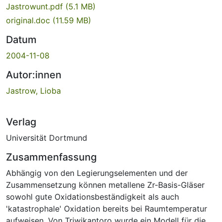
Jastrowunt.pdf
(5.1 MB)
original.doc
(11.59 MB)
Datum
2004-11-08
Autor:innen
Jastrow, Lioba
Verlag
Universität Dortmund
Zusammenfassung
Abhängig von den Legierungselementen und der
Zusammensetzung können metallene Zr-Basis-Gläser
sowohl gute Oxidationsbeständigkeit als auch
'katastrophale' Oxidation bereits bei Raumtemperatur
aufweisen. Von Triwikantoro wurde ein Modell für die